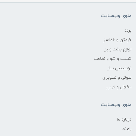
منوی وب‌سایت
برند
خردکن و غذاساز
لوازم پخت و پز
شست و شو و نظافت
نوشیدنی ساز
صوتی و تصویری
یخچال و فریزر
منوی وب‌سایت
درباره ما
راهنما