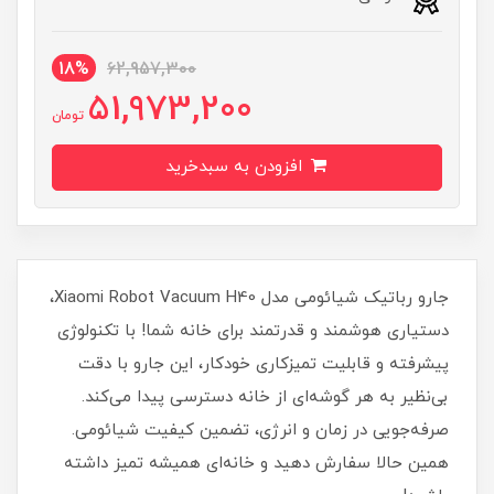
18%
62,957,300
51,973,200
تومان
افزودن به سبدخرید
جارو رباتیک شیائومی مدل Xiaomi Robot Vacuum H40،
دستیاری هوشمند و قدرتمند برای خانه شما! با تکنولوژی
پیشرفته و قابلیت تمیزکاری خودکار، این جارو با دقت
بی‌نظیر به هر گوشه‌ای از خانه دسترسی پیدا می‌کند.
صرفه‌جویی در زمان و انرژی، تضمین کیفیت شیائومی.
همین حالا سفارش دهید و خانه‌ای همیشه تمیز داشته