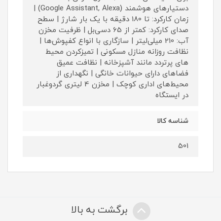
دستیارهای هوشمند (Google Assistant, Alexa) |
زمان کارکرد: تا 180 دقیقه با یک بار شارژ | سطح
صدای کارکرد: کمتر از 65 دسی‌بل | ظرفیت مخزن
آب: 210 میلی‌لیتر | سازگاری با انواع کفپوش‌ها |
نظافت روزانه منازل مسکونی | تمیزکردن محیط‌
های پرتردد مانند آشپزخانه | نظافت عمیق
فضاهای دارای حیوانات خانگی | نگهداری از
محیط‌های اداری کوچک | مخزن 4 لیتری گردوغبار
در ایستگاه
شناسه کالا
501
برگشت به بالا