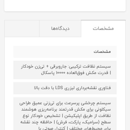
مشخصات
دیدگاه‌ها
مشخصات
سیستم نظافت ترکیبی: جاروبرقی + تی‌زن خودکار
| قدرت مکش فوق‌العاده 10000 پاسکال
فناوری نقشه‌برداری لیزری LDS با دقت بالا
سیستم چرخشی پرسرعت برای تی‌زنی عمیق طراحی
سیکلونی برای مکش قدرتمند برنامه‌ریزی هوشمند
نظافت از طریق اپلیکیشن | تشخیص خودکار نوع
سطح (سرامیک، پارکت، فرش) | حافظه چند نقشه
برای محیط‌های مختلف | کنترل صوتی با