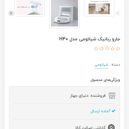
جارو رباتیک شیائومی مدل H40
دسته :
شیائومی
ویژگی‌های محصول
فروشنده: دنیای جهاز
آماده ارسال
گارانتی اصالت کالا