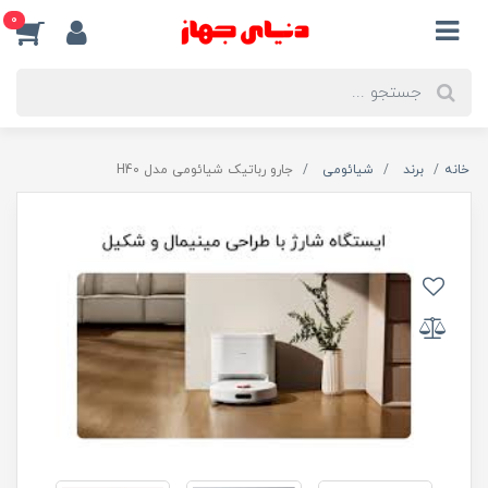
0
خانه
برند
شیائومی
جارو رباتیک شیائومی مدل H40