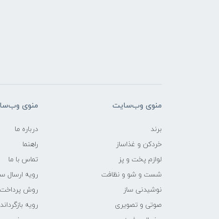
منوی وب‌سایت
منوی وب‌سا
برند
درباره ما
خردکن و غذاساز
راهنما
لوازم پخت و پز
تماس با ما
شست و شو و نظافت
رویه ارسال س
نوشیدنی ساز
روش پرداخت
صوتی و تصویری
رویه‌ بازگرداند