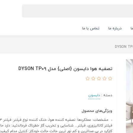
ا
درباره ما
تماس با ما
تصفیه هوا دایسون {اصلی} مدل DYSON TP۰۹
دسته :
دایسون
ویژگی‌های محصول
فیلتر کاتالیزوری، فیلتر... شناسایی و تخریب گاز خطرناک فرمالدئید: دارد 
کارکرد در بی صداترین و کم نور ترین حالت حالت خودکار: کنترل مدام کیفی