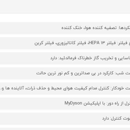
کردها: تصفیه کننده هوا، خنک کننده
 فیلتر HEPA ۱۳، فیلتر کاتالیزوری، فیلتر کربن
سایی و تخریب گاز خطرناک فرمالدئید: دارد
ت شب: کارکرد در بی صداترین و کم نور ترین حالت
ت خودکار: کنترل مدام کیفیت هوای محیط و حذف ذرات، آلاینده ها و
ل از راه دور: با اپلیکیشن MyDyson
وت کنترل: دارد