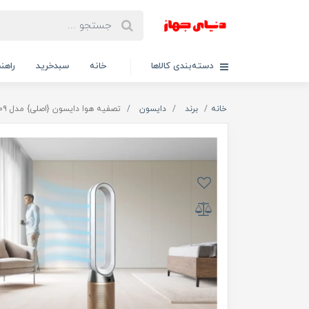
دسته‌بندی کالاها
خانه
سبدخرید
راهنم
خانه
برند
دایسون
تصفیه هوا دایسون {اصلی} مدل DYSON TP۰۹