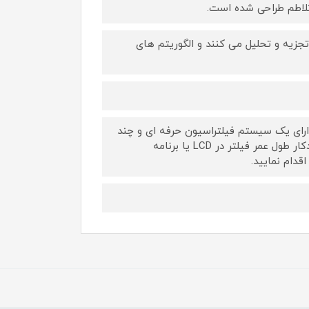
تلاطم طراحی شده است.
جزیه و تحلیل می کنند و الگوریتم های
راحی شده دارای یک سیستم فیلتراسیون حرفه ای و چند
لایه می باشد. تعویض فیلتر بسیار آسان است و دستگاه با اعلان‌ های خودکار طول عمر فیلتر در LCD یا برنامه