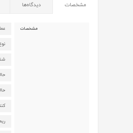
مشخصات
دیدگاه‌ها
عمل
مشخصات
نوع فیلتر:
شنا
حال
حال
کنتر
ریم