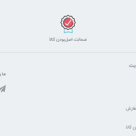
ضمانت اصل‌بودن کالا
یت
ما ر
فارش
ن کالا