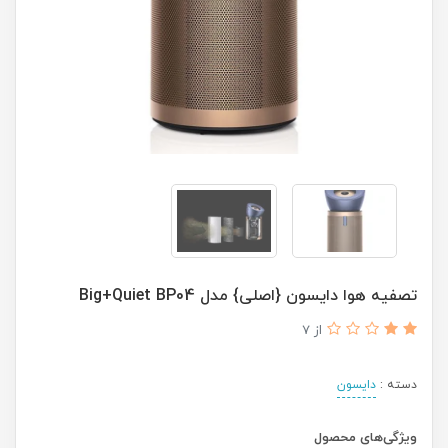
تصفیه هوا دایسون {اصلی} مدل Big+Quiet BP04
از 7
دسته :
دایسون
ویژگی‌های محصول