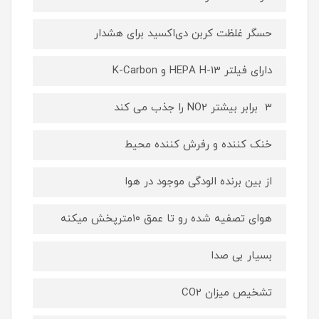
حسگر غلظت کربن دی‌اکسید برای هشدار
دارای فیلتر HEPA H-13 و K-Carbon
‎ 3 برابر بیشتر NO2 را جذب می کند
تشخیص میزان CO2