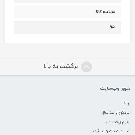
شناسه کالا
95
برگشت به بالا
منوی وب‌سایت
برند
خردکن و غذاساز
لوازم پخت و پز
شست و شو و نظافت