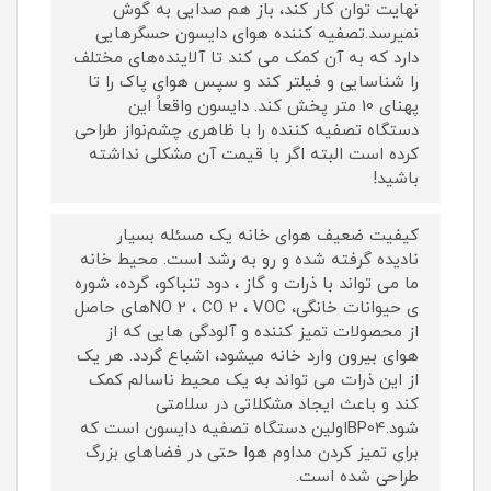
نهایت توان کار کند، باز هم صدایی به گوش
نمیرسد.تصفیه کننده هوای دایسون حسگرهایی
دارد که به آن کمک می کند تا آلاینده‌های مختلف
را شناسایی و فیلتر کند و سپس هوای پاک را تا
پهنای 10 متر پخش کند. دایسون واقعاً این
دستگاه تصفیه کننده را با ظاهری چشم‌نواز طراحی
کرده است البته اگر با قیمت آن مشکلی نداشته
باشید!
کیفیت ضعیف هوای خانه یک مسئله بسیار
نادیده گرفته شده و رو به رشد است. محیط خانه
ما می تواند با ذرات و گاز ، دود تنباکو، گرده، شوره
ی حیوانات خانگی، NO 2 ، CO 2 ، VOCهای حاصل
از محصولات تمیز کننده و آلودگی هایی که از
هوای بیرون وارد خانه میشود، اشباع گردد. هر یک
از این ذرات می تواند به یک محیط ناسالم کمک
کند و باعث ایجاد مشکلاتی در سلامتی
شود.BP04اولین دستگاه تصفیه دایسون است که
برای تمیز کردن مداوم هوا حتی در فضاهای بزرگ
طراحی شده است.