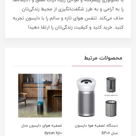
با تکنولوژی پیشرفته و طراحی زیبا، ذرات معلق و آلاینده‌ها
را به آرامی و به طرز شگفت‌انگیزی از محیط زندگی‌تان
حذف می‌کند. تنفس هوای تازه و سالم را با دایسون تجربه
کنید. خرید کنید و کیفیت زندگی‌تان را ارتقا دهید!
محصولات مرتبط
دستگاه تصفیه هوا دایسون
تصفیه هوای دایسون مدل
HS0
مدل BP06
dyson hj10
inca