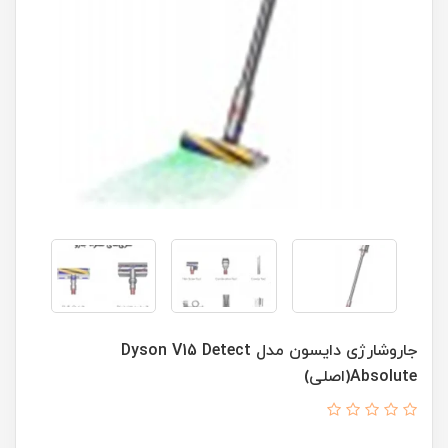
جاروشارژی دایسون مدل Dyson V15 Detect
Absolute(اصلی)