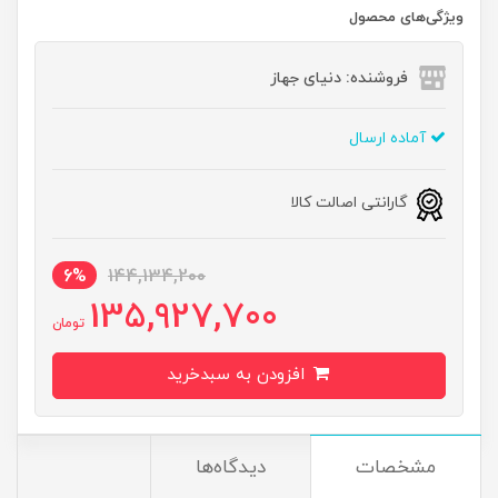
ویژگی‌های محصول
فروشنده: دنیای جهاز
آماده ارسال
گارانتی اصالت کالا
6%
144,134,200
135,927,700
تومان
افزودن به سبدخرید
مشخصات
دیدگاه‌ها