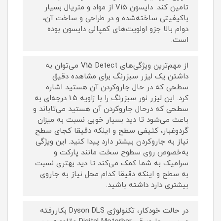
تامین کند. دایسون V15 از مواد و متریال بسیار
باکیفیتی ساخته‌شده و در طراحی و ساخت آن،
دوام بالا جزو اولویت‌های کمپانی دایسون بوده
است.
از مهم‌ترین ویژگی‌های V15 Detect می‌توان به
داشتن یک لیزر سبزرنگ برای مشاهده دقیق
سطحی که در حال جاروکردن آن هستید اشاره
کرد. این لیزر نور سبزرنگ را با زاویه ۱.۵ درجه‌ای به
سطحی که درحال جاروکردن آن هستید می‌تاباند و
باعث می‌شود تا دید بسیار خوبی نسبت به میزان
گردوغبار، کثیفی سطح و اینکه دقیقا کجای سطح
نیاز به جاروکردن بیشتر دارد پیدا کنید. این ویژگی
به‌خصوص روی سطوح سخت مانند پارکت و
سرامیک به شما کمک می‌کند تا دید بهتری نسبت
به سطح و اینکه دقیقا کدام محل نیاز به جاروی
بیشتری دارد داشته باشید.
در حالت خودکار، تکنولوژی Dyson DLS بکاررفته