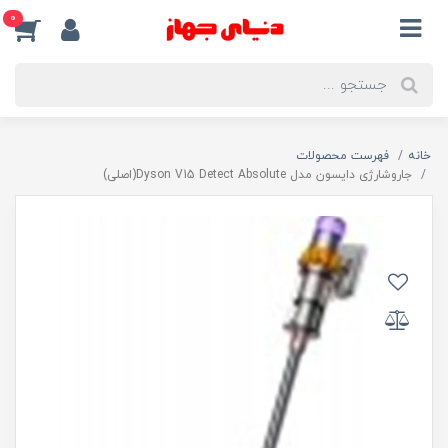
0
خانه
فهرست محصولات
جاروشارژی دایسون مدل Dyson V15 Detect Absolute(اصلی)