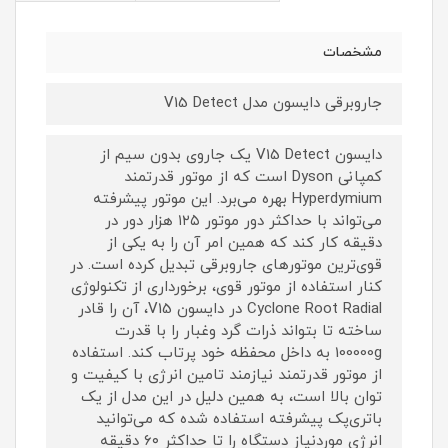
مشخصات
جاروبرقی دایسون مدل V15 Detect
دایسون V15 Detect یک جاروی بدون سیم از
کمپانی Dyson است که از موتور قدرتمند
Hyperdymium بهره می‌برد. این موتور پیشرفته
می‌تواند با حداکثر دور موتور ۱۲۵ هزار دور در
دقیقه کار کند که همین امر آن را به یکی از
قوی‌ترین موتورهای جاروبرقی تبدیل کرده است. در
کنار استفاده از موتور قوی، برخورداری از تکنولوژی
Cyclone Root Radial در دایسون V15، آن را قادر
ساخته تا بتواند ذرات گرد وغبار را با قدرت
100000g به داخل محفظه خود پرتاب کند. استفاده
از موتور قدرتمند نیازمند تامین انرژی با کیفیت و
توان بالا است، به همین دلیل در این مدل از یک
باتری‌پک پیشرفته استفاده شده که می‌توانید
انرژی موردنیاز دستگاه را تا حداکثر ۶۰ دقیقه