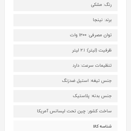
رنگ: مشکی
برند: نینجا
توان مصرفی: ۱۲۰۰ وات
ظرفیت (لیتر): ۲.۱ لیتر
تنظیمات سرعت: دارد
جنس تیغه: استیل ضدزنگ
جنس بدنه: پلاستیک
ساخت کشور: چین تحت لیسانس آمریکا
شناسه کالا