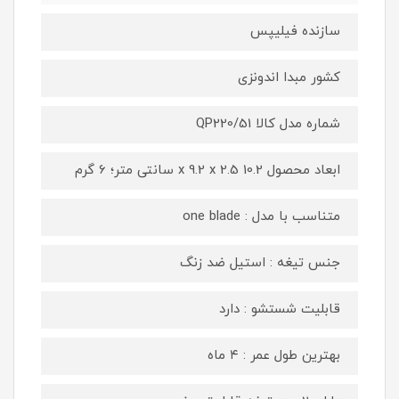
سازنده فیلیپس
کشور مبدا اندونزی
شماره مدل کالا QP220/51
ابعاد محصول 10.2 x 9.2 x 2.5 سانتی متر؛ 6 گرم
متناسب با مدل : one blade
جنس تیغه : استیل ضد زنگ
قابلیت شستشو : دارد
بهترین طول عمر : ۴ ماه