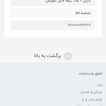
دارای ۲ عدد تیغه قابل تعویض
شناسه کالا
2800001823107
برگشت به بالا
منوی وب‌سایت
برند
خردکن و غذاساز
لوازم پخت و پز