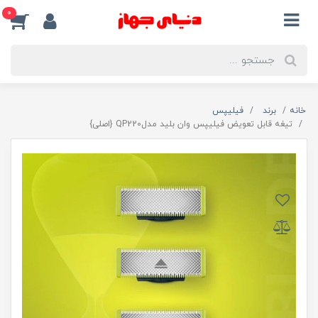
0
خانه
برند
فیلیپس
تیغه قابل تعویض فیلیپس وان بلید مدلQP220 {اصلی}