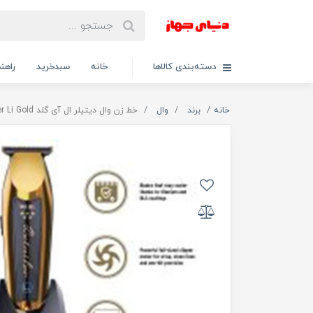
دسته‌بندی کالاها
خانه
سبدخرید
راهنم
خانه
برند
وال
خط زن وال دیتیلر ال آی گلد Wahl Detailer Li Gold