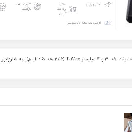
امکان
۷ روز ضمانت
ارسال رایگان
پرداخت
بازگشت
آنلاین
گارانتی یک ساله آریاسرویس