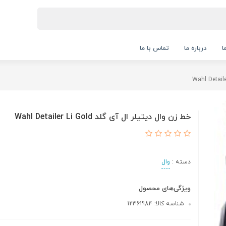
ا
درباره ما
تماس با ما
خط زن وال دیتیلر ال آی گلد Wahl Detailer Li Gold
دسته :
وال
ویژگی‌های محصول
شناسه کالا: 12361984