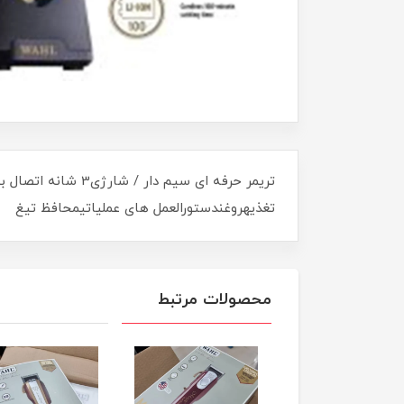
تغذیهروغندستورالعمل های عملیاتیمحافظ تیغ
محصولات مرتبط