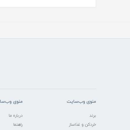
منوی وب‌سایت
منوی وب‌سا
برند
درباره ما
خردکن و غذاساز
راهنما