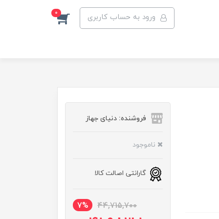
0
ورود به حساب کاربری
فروشنده: دنیای جهاز
ناموجود
گارانتی اصالت کالا
7%
44,715,700