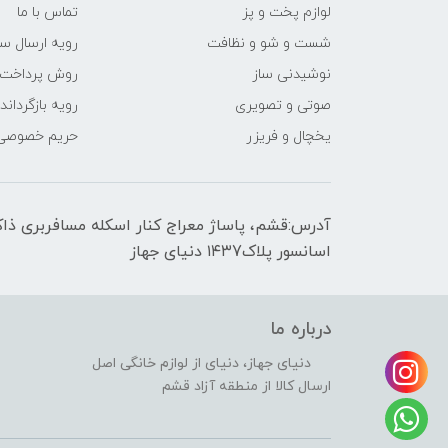
لوازم پخت و پز
تماس با ما
شست و شو و نظافت
رویه ارسال س
نوشیدنی ساز
روش پرداخت
صوتی و تصویری
رویه‌ بازگرداند
یخچال و فریزر
حریم خصوصی
اسانسور پلاک۱۴۳7 دنیای جهاز
درباره ما
دنیای جهاز، دنیای از لوازم خانگی اصل
ارسال کالا از منطقه آزاد قشم