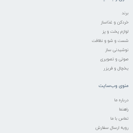
برند
خردکن و غذاساز
لوازم پخت و پز
شست و شو و نظافت
نوشیدنی ساز
صوتی و تصویری
یخچال و فریزر
منوی وب‌سایت
درباره ما
راهنما
تماس با ما
رویه ارسال سفارش