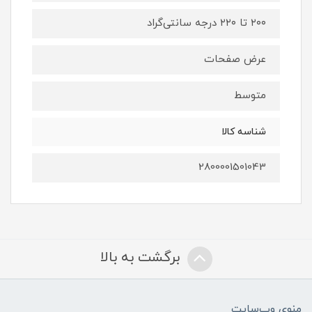
۲۰۰ تا ۲۲۰ درجه سانتی‌گراد
عرض صفحات
متوسط
شناسه کالا
2800001501043
برگشت به بالا
منوی وب‌سایت