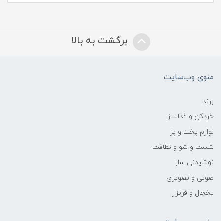
برگشت به بالا
منوی وب‌سایت
برند
خردکن و غذاساز
لوازم پخت و پز
شست و شو و نظافت
نوشیدنی ساز
صوتی و تصویری
یخچال و فریزر