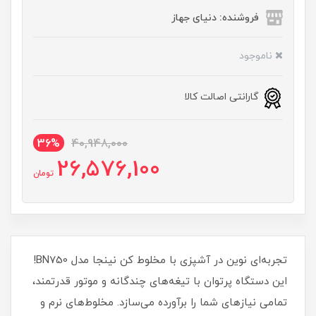
فروشنده: دنیای جهاز
ناموجود
گارانتی اصالت کالا
36%
40,948,000
26,576,100
تومان
تجربه‌ای نوین در آشپزی با مخلوط کن نینجا مدل BN750!
این دستگاه پرتوان با تیغه‌های چندگانه و موتور قدرتمند،
تمامی نیازهای شما را برآورده می‌سازد. مخلوط‌های نرم و