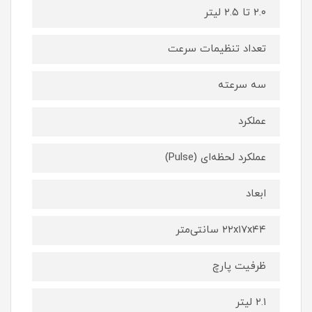
۲.۰ تا ۲.۵ لیتر
تعداد تنظیمات سرعت
سه سرعته
عملکرد
عملکرد لحظه‌ای (Pulse)
ابعاد
۲۲x۱۷x۴۴ سانتی‌متر
ظرفیت پارچ
۲.۱ لیتر