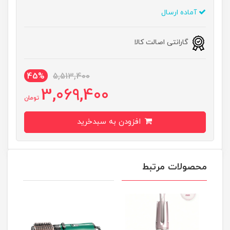
آماده ارسال
گارانتی اصالت کالا
45%
5,513,400
3,069,400
تومان
افزودن به سبدخرید
محصولات مرتبط