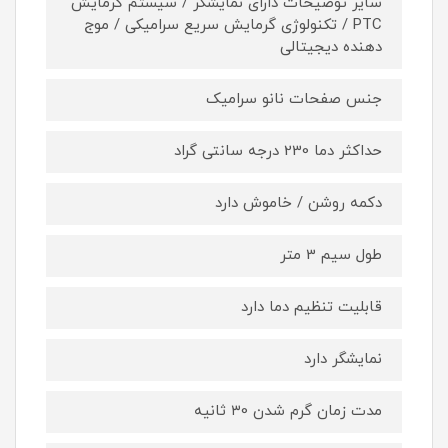
سایر توضیحات دارای نمایشگر / سیستم گرمایش
PTC / تکنولوژی گرمایش سریع سرامیکی / موج
دهنده دیجیتالی
جنس صفحات نانو سرامیک
حداکثر دما 230 درجه سانتی گراد
دکمه روشن / خاموش دارد
طول سیم 3 متر
قابلیت تنظیم دما دارد
نمایشگر دارد
مدت زمان گرم شدن ۳0 ثانیه