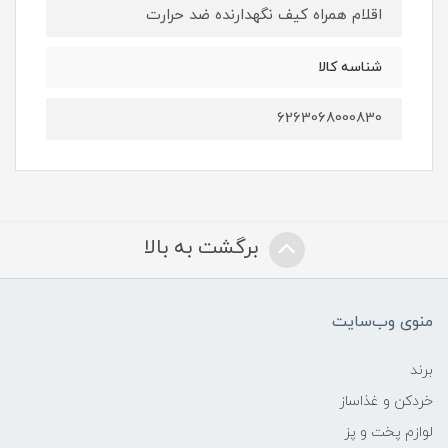
اقلام همراه کیف نگهدارنده ضد حرارت
شناسه کالا
6263068000830
برگشت به بالا
منوی وب‌سایت
برند
خردکن و غذاساز
لوازم پخت و پز