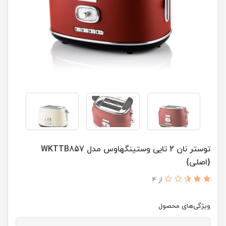
توستر نان 2 تایی وستینگهاوس مدل WKTTB857
{اصلی}
از 4
ویژگی‌های محصول