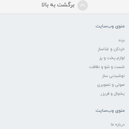
برگشت به بالا
منوی وب‌سایت
برند
خردکن و غذاساز
لوازم پخت و پز
شست و شو و نظافت
نوشیدنی ساز
صوتی و تصویری
یخچال و فریزر
منوی وب‌سایت
درباره ما