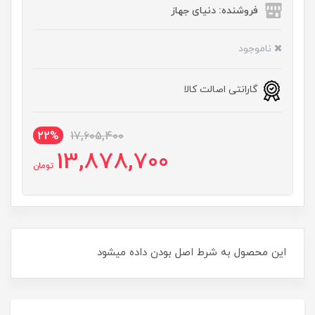
فروشنده: دنیای جهاز
ناموجود
گارانتی اصالت کالا
22%
17,605,400
13,878,700
تومان
این محصول به شرط اصل بودن داده میشود