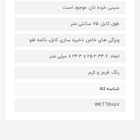
سینی خرده نان: موجود است
طول کابل: 75 سانتی متر
ویژگی های خاص: ذخیره سازی کابل، دکمه لغو
ابعاد: 34.7 x 24.3 x 25.2 میلی متر
رنگ: قرمز و کرم
شناسه کالا
WKTTB857