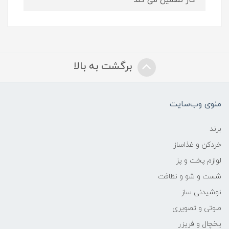
کار تضمین می کند
برگشت به بالا
منوی وب‌سایت
برند
خردکن و غذاساز
لوازم پخت و پز
شست و شو و نظافت
نوشیدنی ساز
صوتی و تصویری
یخچال و فریزر