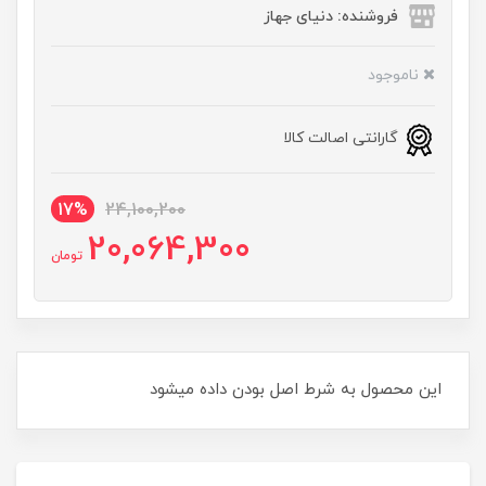
فروشنده: دنیای جهاز
ناموجود
گارانتی اصالت کالا
17%
24,100,200
20,064,300
تومان
این محصول به شرط اصل بودن داده میشود