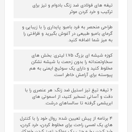
تیغه های فولادی ضد زنگ بادوام و تیز برای
ترکیب و خرد کردن موثر
طراحی منحصر به فرد بامبو: پایداری را با زیبایی و
گرمای بامبو طبیعی در آغوش بگیرید و ظرافتی را
به میز شما اضافه کنید.
کوزه شیشه ای بزرگ 1.75 لیتری: بخش های
سخاوتمندانه را بدون زحمت با شیشه نشکن
مخلوط کنید و دارای یک سوئیچ ایمنی به هم
پیوسته برای آرامش خاطر است.
6 تیغه تیغ تیز استیل ضد زنگ: هر عنصری را با
دقت و آسانی تسخیر کنید، از اسموتی های
ابریشمی گرفته تا سالساهای درشت.
4 برنامه از پیش تعیین شده: روال خود را با کنترل
های یک لمسی راحت برای مخلوط کردن، خرد کردن،
خرد کردن یخ و حتی یک عملکرد تمیز کردن خودکار