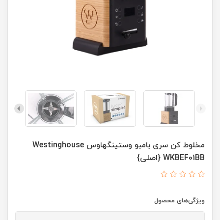
مخلوط کن سری بامبو وستینگهاوس Westinghouse
WKBEF01BB {اصلی}
ویژگی‌های محصول