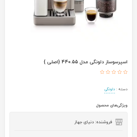
اسپرسوساز دلونگی مدل 440.55 {اصلی }
دسته :
دلونگی
ویژگی‌های محصول
فروشنده: دنیای جهاز