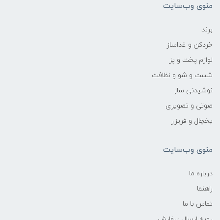
منوی وب‌سایت
برند
خردکن و غذاساز
لوازم پخت و پز
شست و شو و نظافت
نوشیدنی ساز
صوتی و تصویری
یخچال و فریزر
منوی وب‌سایت
درباره ما
راهنما
تماس با ما
رویه ارسال سفارش