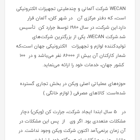
WECAN شرکت آلمانی و چندملیتی تجهیزات الکترونیکی
است، که دفتر مرکزی آن در شهر کلن، آلمان قرار
دارد.این شرکت، در سال 1980 توسط جرارد کن تأسیس
شد.شرکت WECAN، یکی از بزرگترین شرکت‌های
تولیدکننده لوازم و تجهیزات الکترونیکی جهان است،که
شمار کارکنان آن بیش از 86000 نفر می‌باشد و در ۱۰۰
کشور جهان، خدمات خود را ارائه می‌نماید.
حوزه‌های عملیاتی اصلی ویکن در بخش تجاری گسترده
شده‌است: کالاهای مصرفی ( لوازم خانگی )
در 5 سال ابتدا ایجاد شرکت، جرارت کن {ویکن} دچار
مشکلات متعددی بود. اگر وی از پس این مشکلات در
آن زمان برنمی‌آمد اکنون شرکت ویکن وجود نداشت. در