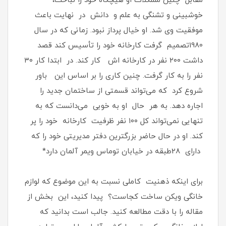
مقابل چنین مشکلات او هیچگاه خود را نباخت،
خوشبینی و تشنگی به علم و دانش در نهایت باعث
موفقیت وی شد. او خیال پرداز نبود. زمانی که در سال
1980تصمیم گرفت کارخانه خود را تأسیس کند قصد
داشت ۲۰۰ نفر در کارخانه اش کار کند. در ابتدا کار ۳۰
نفر را به کار گرفت. چنین کاری را بر اساس این باور
شروع کرد که می‌تواند قسمتی از ساختمان جدید را
اجاره دهد. به هر حال او به خوبی می‌دانست که به
تنهایی نمی‌تواند کل ۱۰۰ نفر ظرفیت کارخانه خود را پر
کند. او در حال حاضر بزرگترین دفتر مدیریتی خود را که
دارای 28طبقه در خیابان توماس ویمر آلمان دارد*
برای اینکه ذهنیت کاملی نسبت به این موضوع که لوازم
خانگی ویکن ساخت کجاست؟ پیدا کنید، این بخش از
مقاله را با دقت مطالعه کنید. جالب است بدانید که