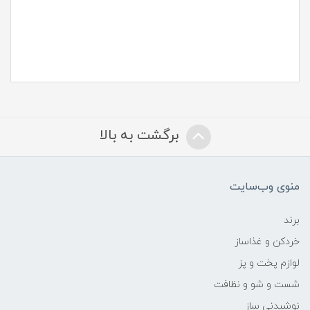
برگشت به بالا
منوی وب‌سایت
برند
خردکن و غذاساز
لوازم پخت و پز
شست و شو و نظافت
نوشیدنی ساز