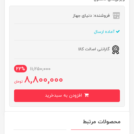
فروشنده: دنیای جهاز
آماده ارسال
گارانتی اصالت کالا
22%
11,250,000
8,800,000
تومان
افزودن به سبدخرید
محصولات مرتبط